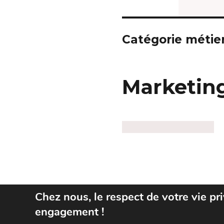
Catégorie métier
Marketin
Chez nous, le respect de votre vie pr
engagement !