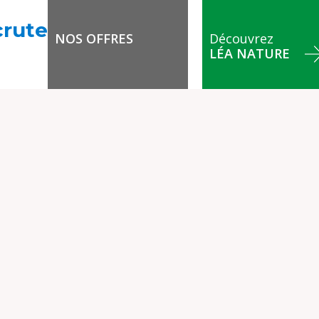
crute
NOS OFFRES
Découvrez
LÉA NATURE
!