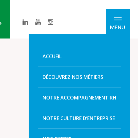
MENU
ACCUEIL
DÉCOUVREZ NOS MÉTIERS
NOTRE ACCOMPAGNEMENT RH
NOTRE CULTURE D’ENTREPRISE