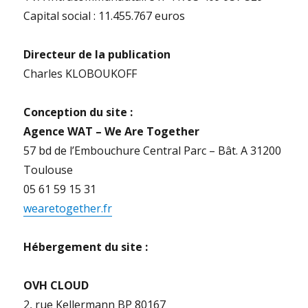
Capital social : 11.455.767 euros
Directeur de la publication
Charles KLOBOUKOFF
Conception du site :
Agence WAT – We Are Together
57 bd de l’Embouchure Central Parc – Bât. A 31200
Toulouse
05 61 59 15 31
wearetogether.fr
Hébergement du site :
OVH CLOUD
2, rue Kellermann BP 80167