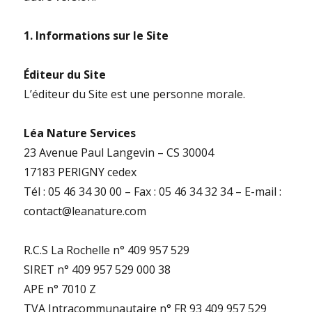
1. Informations sur le Site
Éditeur du Site
L’éditeur du Site est une personne morale.
Léa Nature Services
23 Avenue Paul Langevin – CS 30004
17183 PERIGNY cedex
Tél : 05 46 34 30 00 – Fax : 05 46 34 32 34 – E-mail :
contact@leanature.com
R.C.S La Rochelle n° 409 957 529
SIRET n° 409 957 529 000 38
APE n° 7010 Z
TVA Intracommunautaire n° FR 93 409 957 529