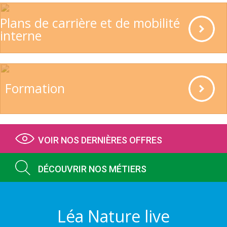
Plans de carrière et de mobilité
interne
Formation
VOIR NOS DERNIÈRES OFFRES
DÉCOUVRIR NOS MÉTIERS
Léa Nature live