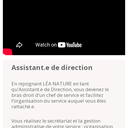
Assistant.e de direction
En rejoignant LÉA NATURE en tant
qu’Assistant.e de Direction, vous devenez le
bras droit d’un chef de service et facilitez
l’organisation du service auquel vous êtes
rattaché.e.
Vous réalisez le secrétariat et la gestion
administrative de votre service : organisation