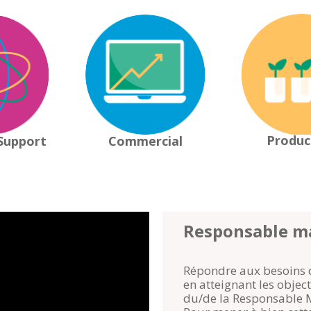
Produc
Support
Commercial
Responsable m
Répondre aux besoins de
en atteignant les object
du/de la Responsable 