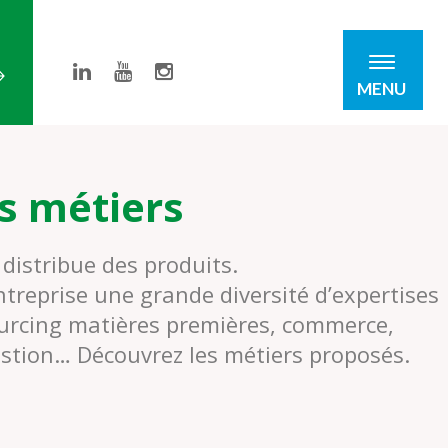
MENU
s métiers
 distribue des produits.
ntreprise une grande diversité d’expertises
ourcing matières premières, commerce,
estion… Découvrez les métiers proposés.