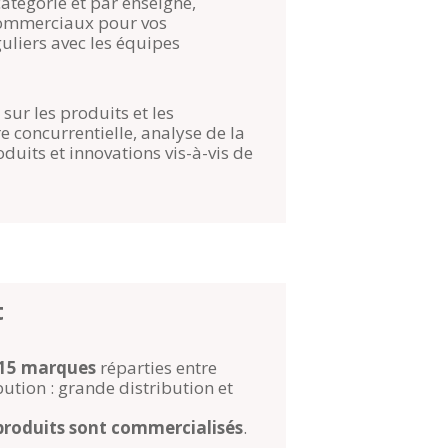
catégorie et par enseigne,
commerciaux pour vos
guliers avec les équipes
 sur les produits et les
e concurrentielle, analyse de la
uits et innovations vis-à-vis de
t
15 marques
réparties entre
ution : grande distribution et
produits sont commercialisés
.