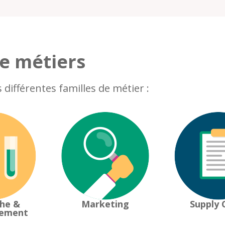
de métiers
différentes familles de métier :
he &
Marketing
Supply 
pement