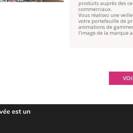
produits auprès des cen
commerciaux.
Vous réalisez une veill
votre portefeuille de p
animations de gammes a
l’image de la marque 
VOI
ivée est un