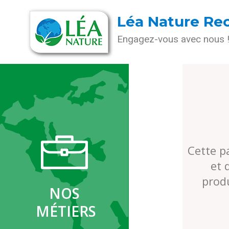
Léa Nature Re
Engagez-vous avec nous 
Cette p
et 
prod
NOS
MÉTIERS