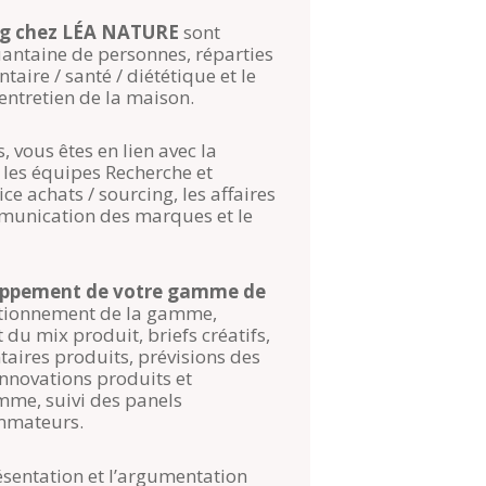
ng chez LÉA NATURE
sont
ntaine de personnes, réparties
aire / santé / diététique et le
ntretien de la maison.
, vous êtes en lien avec la
 les équipes Recherche et
e achats / sourcing, les affaires
munication des marques et le
oppement de votre gamme de
itionnement de la gamme,
 du mix produit, briefs créatifs,
aires produits, prévisions des
innovations produits et
mme, suivi des panels
ommateurs.
ésentation et l’argumentation