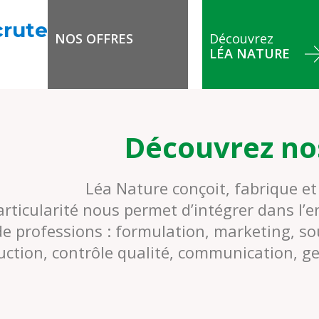
crute
NOS OFFRES
Découvrez
LÉA NATURE
!
Découvrez no
Léa Nature conçoit, fabrique et
articularité nous permet d’intégrer dans l’e
de professions : formulation, marketing, s
uction, contrôle qualité, communication, g