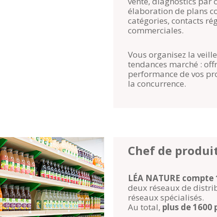
vente, diagnostics par 
élaboration de plans 
catégories, contacts ré
commerciales.
Vous organisez la veille
tendances marché : offr
performance de vos prod
la concurrence.
Chef de produi
LÉA NATURE compte 
deux réseaux de distrib
réseaux spécialisés.
Au total,
plus de
1600 