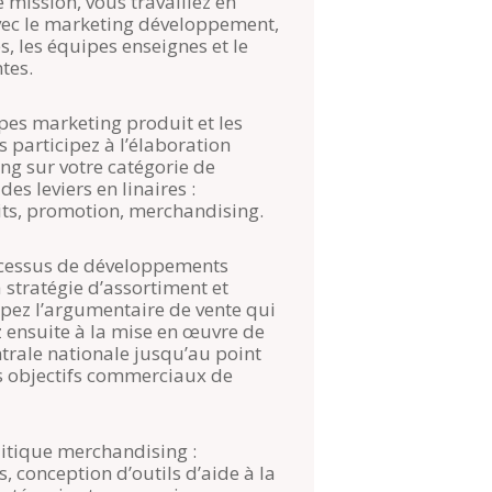
 mission, vous travaillez en
avec le marketing développement,
s, les équipes enseignes et le
tes.
ipes marketing produit et les
 participez à l’élaboration
ng sur votre catégorie de
es leviers en linaires :
ts, promotion, merchandising.
ocessus de développements
 stratégie d’assortiment et
ppez l’argumentaire de vente qui
z ensuite à la mise en œuvre de
ntrale nationale jusqu’au point
es objectifs commerciaux de
itique merchandising :
, conception d’outils d’aide à la