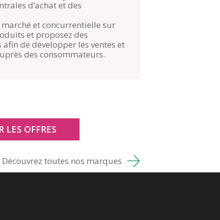
trales d’achat et des
e marché et concurrentielle sur
roduits et proposez des
fin de développer les ventes et
auprès des consommateurs.
R LES OFFRES
Découvrez toutes nos marques